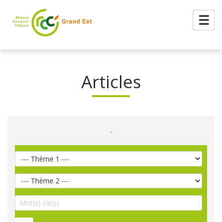
☰
Articles
.