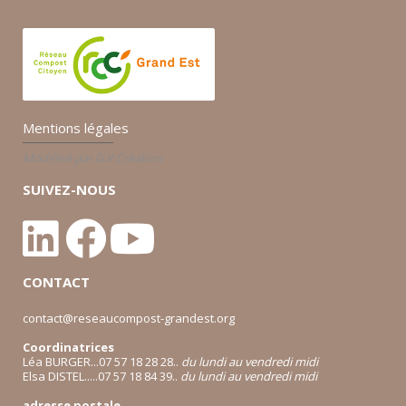
Mentions légales
Modélisé par G.V.Création
SUIVEZ-NOUS
CONTACT
contact@reseaucompost-grandest.org
Coordinatrices
Léa BURGER...07 57 18 28 28..
du lundi au vendredi midi
Elsa DISTEL.....07 57 18 84 39..
du lundi au vendredi midi
adresse postale