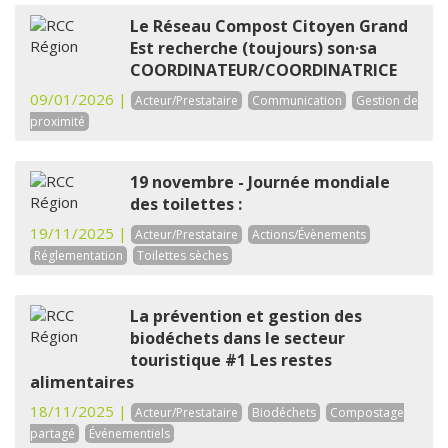
Le Réseau Compost Citoyen Grand
Est recherche (toujours) son·sa
COORDINATEUR/COORDINATRICE
09/01/2026 |
Acteur/Prestataire
Communication
Gestion de
proximité
19 novembre - Journée mondiale
des toilettes :
19/11/2025 |
Acteur/Prestataire
Actions/Évènements
Réglementation
Toilettes sèches
La prévention et gestion des
biodéchets dans le secteur
touristique #1 Les restes
alimentaires
18/11/2025 |
Acteur/Prestataire
Biodéchets
Compostage
partagé
Événementiels