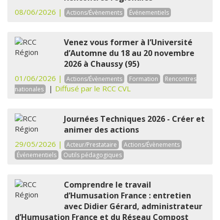
08/06/2026 |
Actions/Évènements
Événementiels
Venez vous former à l’Université
d’Automne du 18 au 20 novembre
2026 à Chaussy (95)
01/06/2026 |
Actions/Évènements
Formation
Rencontres
|
Diffusé par le RCC CVL
nationales
Journées Techniques 2026 - Créer et
animer des actions
29/05/2026 |
Acteur/Prestataire
Actions/Évènements
Événementiels
Outils pédagogiques
Comprendre le travail
d’Humusation France : entretien
avec Didier Gérard, administrateur
d’Humusation France et du Réseau Compost