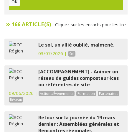
OK
166 ARTICLE(S)
- Cliquez sur les encarts pour les lire
Le sol, un allié oublié, malmené.
03/07/2026 |
Sol
[ACCOMPAGNEMENT] - Animer un
réseau de guides composteur·ices
ou référent·es de site
09/06/2026 |
Actions/Évènements
Formation
Partenaires
Réseau
Retour sur la journée du 19 mars
dernier : Assemblées générales et
Rencontres régionales