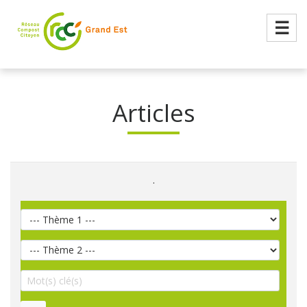
☰
Articles
.