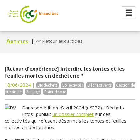
☰
Articles
|
<< Retour aux articles
[Retour d'expérience] Interdire les tontes et les
feuilles mortes en déchèterie ?
18/06/2024 |
Biodéchets
Collectivités
Déchets verts
Gestion de
proximité
Paillage
Point de vue
Dans son édition d’avril 2024 (n°272), “Déchets
Infos” publiait
un dossier complet
sur ces
collectivités qui refusent désormais les tontes et feuilles
mortes en déchèteries.