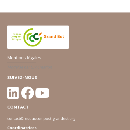
Mentions légales
Modélisé par G.V.Création
SUIVEZ-NOUS
CONTACT
contact@reseaucompost-grandest.org
Coordinatrices