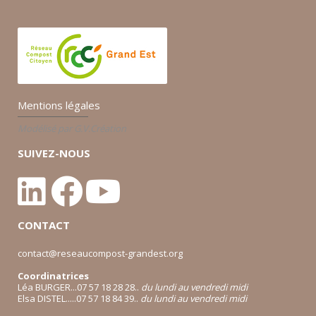
Mentions légales
Modélisé par G.V.Création
SUIVEZ-NOUS
CONTACT
contact@reseaucompost-grandest.org
Coordinatrices
Léa BURGER...07 57 18 28 28..
du lundi au vendredi midi
Elsa DISTEL.....07 57 18 84 39..
du lundi au vendredi midi