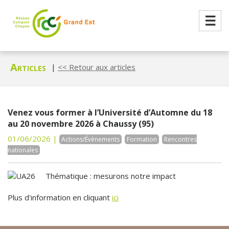
☰
Articles
|
<< Retour aux articles
Venez vous former à l’Université d’Automne du 18
au 20 novembre 2026 à Chaussy (95)
01/06/2026 |
Actions/Évènements
Formation
Rencontres
nationales
Thématique : mesurons notre impact
Plus d'information en cliquant
ici