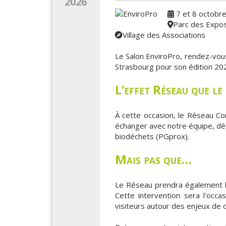
2026
7 et 8 octobr
Parc des Expos
Village des Associations
Le Salon EnviroPro, rendez-vous
Strasbourg pour son édition 20
L’effet Réseau que le
À cette occasion, le Réseau Co
échanger avec notre équipe, déc
biodéchets (PGprox).
Mais pas que…
Le Réseau prendra également la
Cette intervention sera l'occa
visiteurs autour des enjeux de