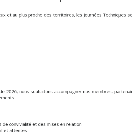
ux et au plus proche des territoires, les Journées Techniques 
de 2026, nous souhaitons accompagner nos membres, partenaires
nements.
 de convivialité et des mises en relation
if et attentes