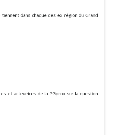
se tiennent dans chaque des ex-région du Grand
 et acteur·ices de la PGprox sur la question