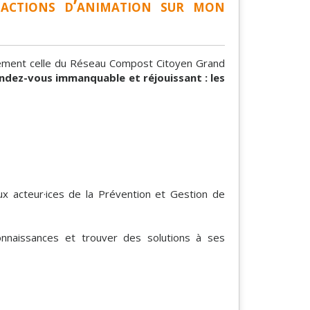
ctions d’animation sur mon
lement celle du Réseau Compost Citoyen Grand
ndez-vous immanquable et réjouissant : les
 acteur·ices de la Prévention et Gestion de
onnaissances et trouver des solutions à ses