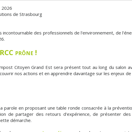
e 2026
itions de Strasbourg
 incontournable des professionnels de l'environnement, de l'éne
26.
 RCC prône !
mpost Citoyen Grand Est sera présent tout au long du salon ave
ouvrir nos actions et en apprendre davantage sur les enjeux de 
 parole en proposant une table ronde consacrée à la prévention
sion de partager des retours d'expérience, de présenter des i
 cette démarche.