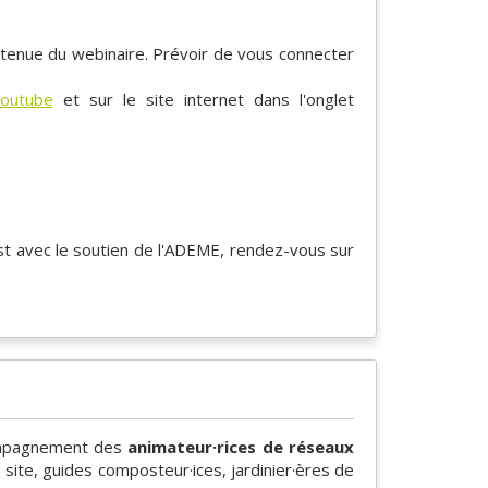
 tenue du webinaire. Prévoir de vous connecter
Youtube
et sur le site internet dans l'onglet
st avec le soutien de l'ADEME, rendez-vous sur
compagnement des
animateur·rices de réseaux
 site, guides composteur·ices, jardinier·ères de