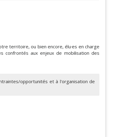
re territoire, ou bien encore, élu·es en charge
es confrontés aux enjeux de mobilisation des
ntraintes/opportunités et à l'organisation de