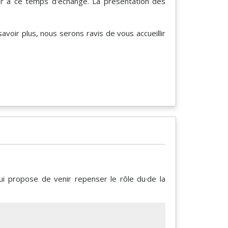
r à ce temps d'échange. La présentation des
avoir plus, nous serons ravis de vous accueillir
 propose de venir repenser le rôle du·de la