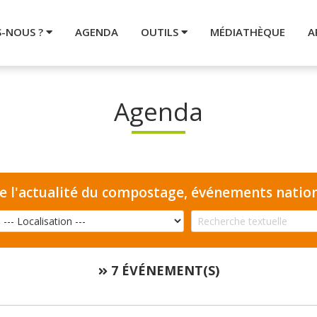
S-NOUS ?
AGENDA
OUTILS
MÉDIATHÈQUE
A
Agenda
te l'actualité du compostage, événements natio
7 ÉVÉNEMENT(S)