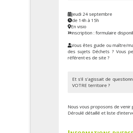
Jeudi 24 septembre
de 14h à 15h
En visio
inscription : formulaire dispon
Vous êtes guide ou maître/maî
des sujets Déchets ? Vous pen
référent·es de site ?
Et s’il s’agissait de questio
VOTRE territoire ?
Nous vous proposons de venir p
Déroulé détaillé et liste d’inter
Informations divers