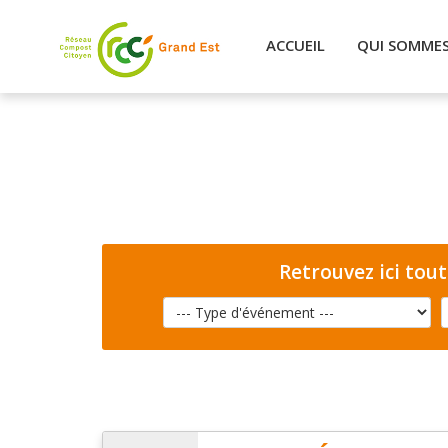
ACCUEIL
QUI SOMME
Retrouvez ici tou