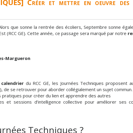
UES] Créer et mettre en oeuvre des a
Alors que sonne la rentrée des écoliers, Septembre sonne éga
Est (RCC GE). Cette année, ce passage sera marqué par notre
re
ges-Margueron
calendrier
du RCC GE, les Journées Techniques proposent aux
, de se retrouver pour aborder collégialement un sujet commun.
 pratiques pour créer du lien et apprendre des autres
 et sessions d’intelligence collective pour améliorer ses c
urnées Techniques ?