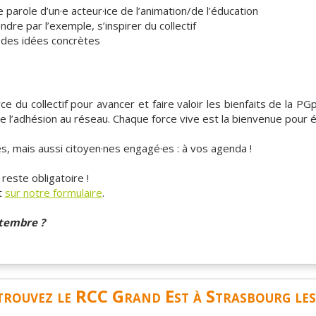
 parole d’un·e acteur·ice de l’animation/de l’éducation
re par l’exemple, s’inspirer du collectif
c des idées concrètes
e du collectif pour avancer et faire valoir les bienfaits de la P
 l’adhésion au réseau. Chaque force vive est la bienvenue pour é
s, mais aussi citoyen·nes engagé·es : à vos agenda !
 reste obligatoire !
t
sur notre formulaire
.
ptembre ?
rouvez le RCC Grand Est à Strasbourg les 