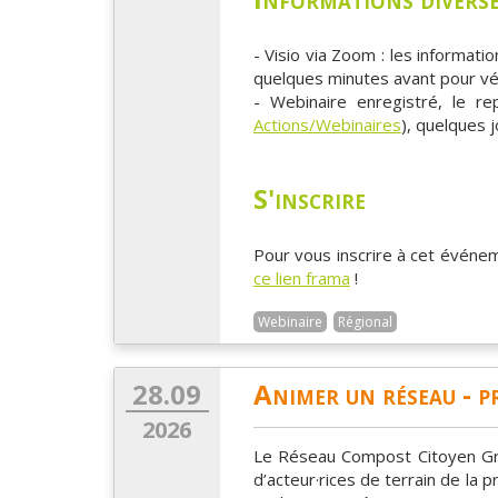
- Visio via Zoom : les informat
quelques minutes avant pour vér
- Webinaire enregistré, le re
Actions/Webinaires
), quelques j
S'inscrire
Pour vous inscrire à cet événe
ce lien frama
!
Webinaire
Régional
28.09
Animer un réseau - 
2026
Le Réseau Compost Citoyen Gr
d’acteur·rices de terrain de la 