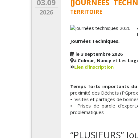
03.09
[JOURNÉES TECHNIQ
territoire
2026
Journées Techniques.
le 3 septembre 2026
à Colmar, Nancy et Les Lo
Lien d’inscription
Temps forts importants du 
proximité des Déchets (PGprox)
•
Visites et partages de bonnes
•
Prises de parole d’expert.es
problématiques
“PLUSIEURS” Jo