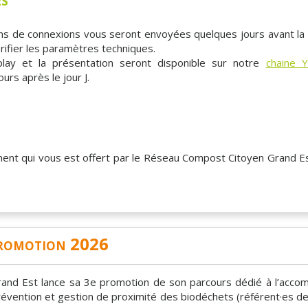
ions de connexions vous seront envoyées quelques jours avant la
ifier les paramètres techniques.
play et la présentation seront disponible sur notre
chaine 
ours après le jour J.
ment qui vous est offert par le Réseau Compost Citoyen Grand E
promotion 2026
and Est lance sa 3e promotion de son parcours dédié à l’ac
prévention et gestion de proximité des biodéchets (référent·es de