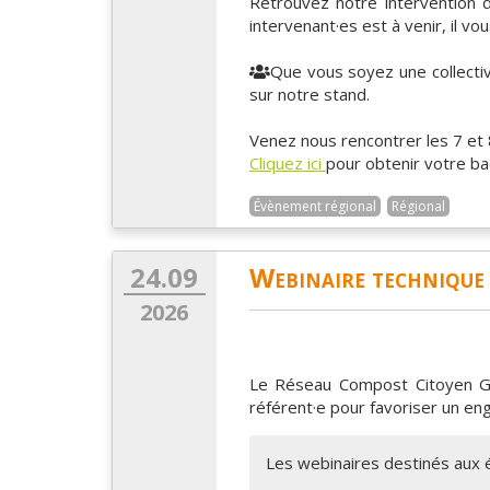
Retrouvez notre intervention 
intervenant·es est à venir, il v
Que vous soyez une collectivi
sur notre stand.
Venez nous rencontrer les 7 et 
Cliquez ici
pour obtenir votre ba
Évènement régional
Régional
24.09
Webinaire technique 
2026
Le Réseau Compost Citoyen Gr
référent·e pour favoriser un en
Les webinaires destinés aux 